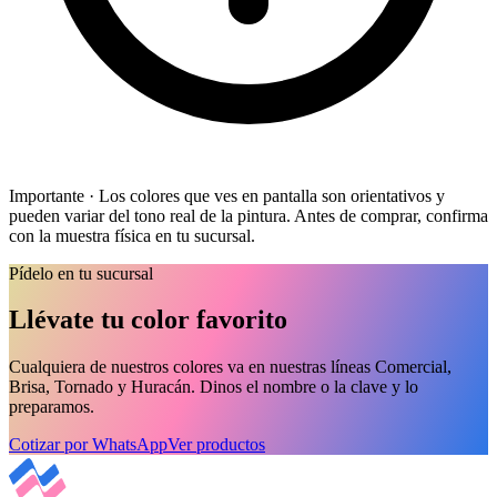
Importante ·
Los colores que ves en pantalla son
orientativos
y
pueden variar del tono real de la pintura. Antes de comprar, confirma
con la
muestra física
en tu sucursal.
Pídelo en tu sucursal
Llévate tu color favorito
Cualquiera de nuestros colores va en nuestras líneas Comercial,
Brisa, Tornado y Huracán. Dinos el nombre o la clave y lo
preparamos.
Cotizar por WhatsApp
Ver productos