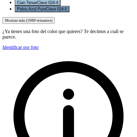
Cian Tenue
Clave
024-4
Polvo Azul Puro
Clave
024-5
Mostrar más (
1089
restantes)
¿Ya tienes una foto del color que quieres? Te decimos a cuál se
parece.
Identificar por foto