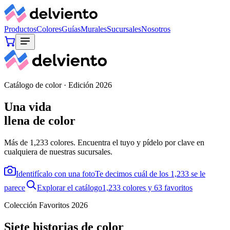
Productos
Colores
Guías
Murales
Sucursales
Nosotros
Catálogo de color · Edición 2026
Una vida
llena de color
Más de 1,233 colores. Encuentra el tuyo y pídelo por clave en
cualquiera de nuestras sucursales.
Identifícalo con una foto
Te decimos cuál de los 1,233 se le
parece
Explorar el catálogo
1,233 colores y
63
favoritos
Colección Favoritos 2026
Siete historias de color